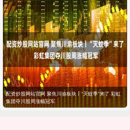
配资炒股网站官网 聚焦川渝板块丨“灭蚊季”来了 彩虹
集团夺川股周涨幅冠军