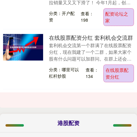
拉销量又又又下滑了！ 今年1月起，创始
人埃隆·马斯克在美国新任总....
分类：开户配
查看：
配资论坛之
资
198
家
在线股票配资分红 套利机会交流群
套利机会交流第一个群满了在线股票配资
分红，现在我建了一个二群，如果大家个
股有什么问题可以加群问。在群上还会不
定时分享套利机会和市场分析。 群内禁止
分类：哪里可以
查看：
在线股票配
广告。....
杠杆炒股
134
资分红
港股配资